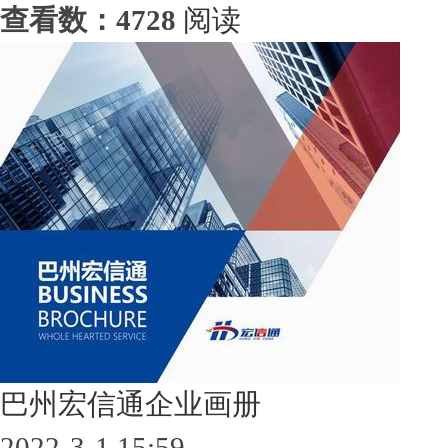
查看数：4728
阅读
巴州宏信通企业画册
2022-3-1 15:59