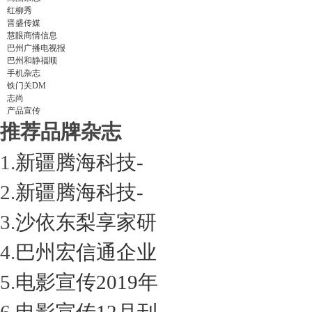
红柳秀
晋盛传媒
慧眼商情信息
巴州广播电视报
巴州和静福顺
手机杂志
铁门关DM
志尚
产品宣传
推荐品牌杂志
1.
新疆腾海科技-
2.
新疆腾海科技-
3.
沙依东梨享家研
4.
巴州宏信通企业
5.
电影宣传2019年